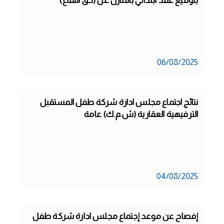
بتوقيع عقد ابتدائي بالتنازل عن (حق انتفاع)
06/08/2025
نتائج اجتماع مجلس ادارة شركة طفل المستقبل 
الترفيهية العقارية (ش.م.ك) عامة
04/08/2025
إفصاح عن موعد إجتماع مجلس ادارة شركة طفل 