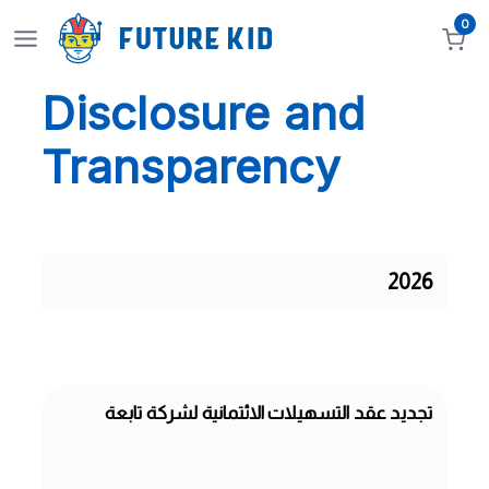
0
Disclosure and
Transparency
2026
تجديد عقد التسهيلات الائتمانية لشركة تابعة