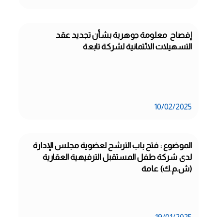
إفصاح  معلومة جوهرية بشأن تجديد عقد 
التسهيلات الائتمانية لشركة تابعة
10/02/2025
الموضوع : فتح باب الترشح لعضوية مجلس الإدارة 
لدى شركة طفل المستقبل الترفيهية العقارية 
(ش.م.ك) عامة