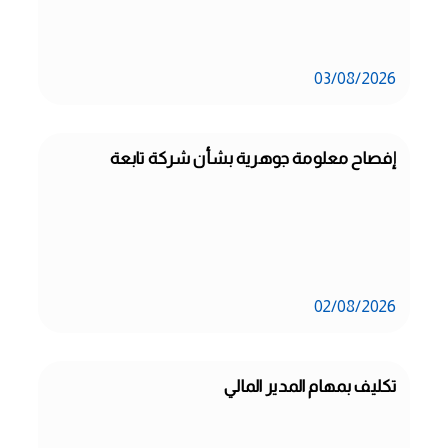
03/08/2026
إفصاح معلومة جوهرية بشأن شركة تابعة
02/08/2026
تكليف بمهام المدير المالي