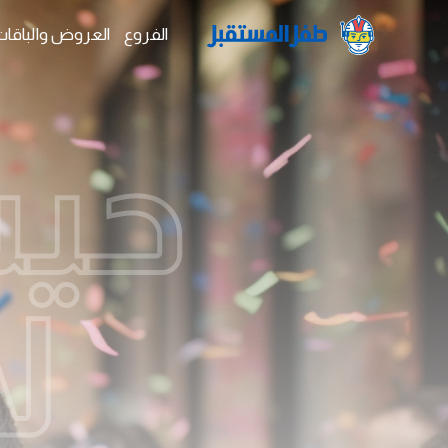
الفروع
العروض والباقات