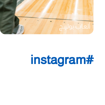
ألعاب بولينج
#instagram