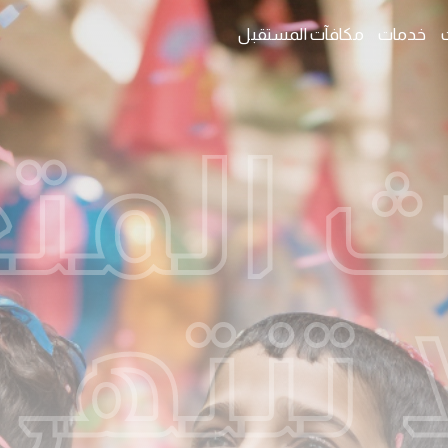
خدمات
مكافآت المستقبل