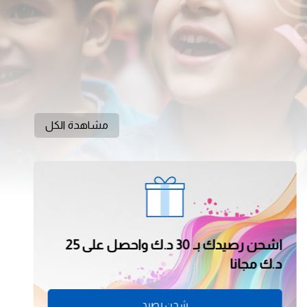
مشاهدة الكل
اشحن رصيدك بـ 50 د.ك واحصل على 50
د.ك مجاناً
شحن رصيد