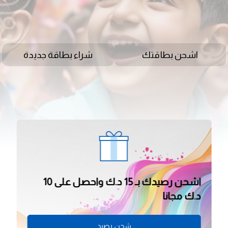
اشحن بطاقتك
شراء بطاقة جديدة
اشحن رصيدك بـ 30 د.ك واحصل على 25
د.ك مجانا
شحن رصيد