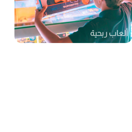
ألعاب ربحية