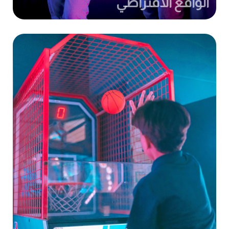
الواقع الافتراضي