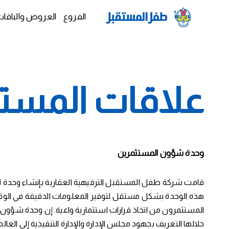
الفروع
العروض والباقات
علاقات المست
وحدة شؤون المستثمرين
قامت شركة طفل المستقبل الترفيهية العقارية بإنشاء وحدة لش
هذه الوحدة بشكل مستقل لتوفير المعلومات الدقيقة في الوقت
المستثمرون من اتخاذ قرارات استثمارية واعية. إن وحدة شؤون ا
خلالها التعريف بجهود مجلس الإدارة والإدارة التنفيذية إلى العالم