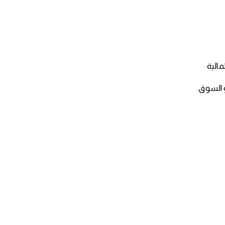
مالية
 السوق.