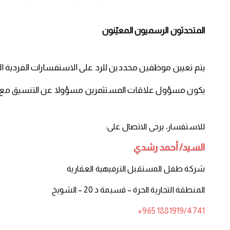
المتحدثون الرسميون المعيّنون
يتم تعيين موظفين محددين للرد على الاستفسارات الفردية الم
يكون مسؤول علاقات المستثمرين مسؤولا عن التنسيق مع مجلس
للاستفسار، يرجى الاتصال على:
السيد/ أحمد رشدي
شركة طفل المستقبل الترفيهية العقارية
المنطقة التجارية الحرة – قسيمة د 20 – الشويخ
1881919/4741 965+